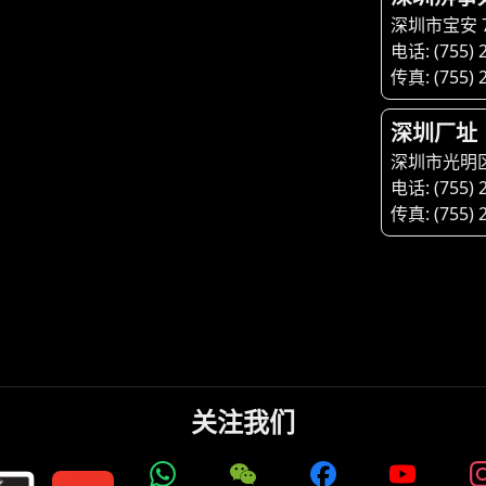
深圳市宝安 7
电话
:
(755)
传真
:
(755)
深圳厂址
深圳市光明
电话
:
(755)
传真
:
(755)
关注我们