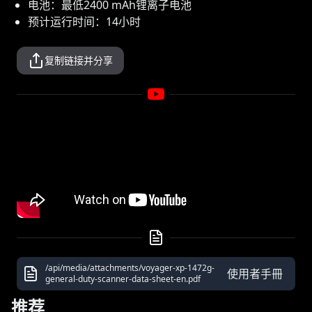
电池：最低2400 mAh锂离子电池
预计运行时间：14小时
复制链接并分享
/api/media/attachments/voyager-xp-1472g-
使用者手冊
general-duty-scanner-data-sheet-en.pdf
推荐