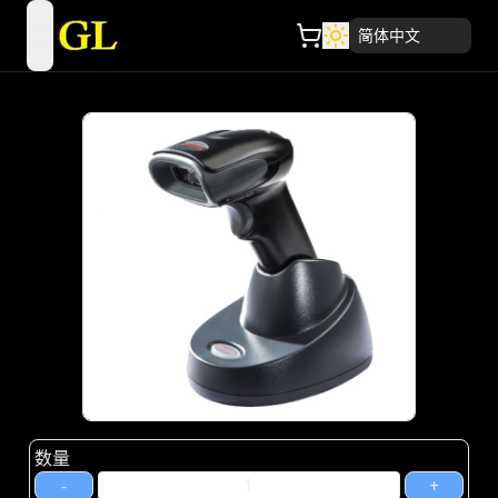
简体中文
open navigation menu
数量
-
+