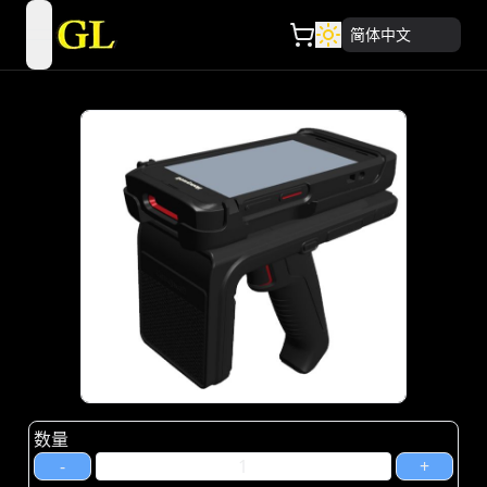
简体中文
open navigation menu
数量
-
+