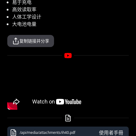
易于充电
高效读取率
人体工学设计
大电池电量
复制链接并分享
使用者手冊
/api/media/attachments/ih40.pdf