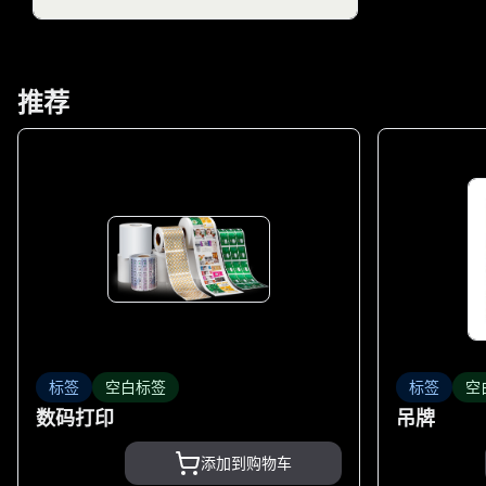
推荐
标签
空白标签
标签
空
数码打印
吊牌
添加到购物车