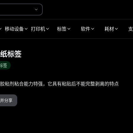
移动设备
打印机
标签
软件
耗材
支
纸标签
标签
胶粘剂粘合能力特强，它具有粘贴后不能完整剥离的特点
并分享