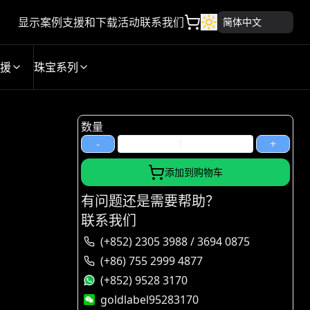
显示案例
支援和下载
活动
联系我们
简体中文
援
珠宝系列
数量
-
+
添加到购物车
有问题还是需要帮助？
联系我们
(+852) 2305 3988 / 3694 0875
(+86) 755 2999 4877
(+852) 9528 3170
goldlabel95283170