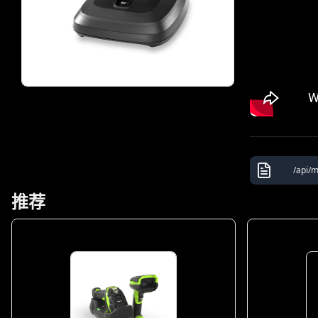
/api/
推荐