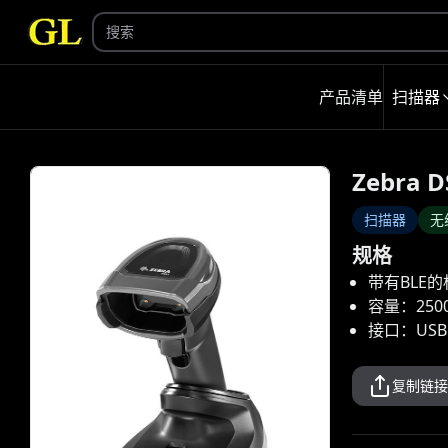
产品清单
扫描器
Zebra D
扫描器
无
规格
带有BLE的标准
容量：2500
接口：USB
复制链接