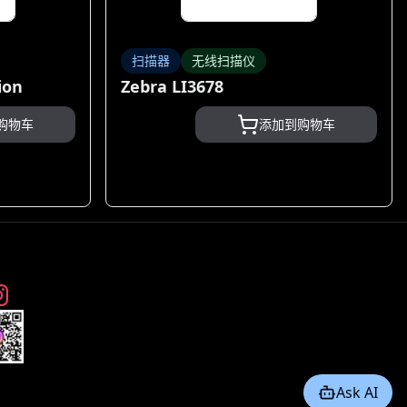
扫描器
无线扫描仪
ion
Zebra LI3678
购物车
添加到购物车
Ask AI