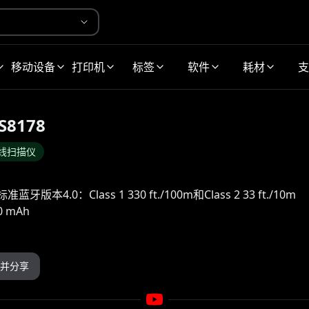
移动设备
打印机
标签
软件
耗材
支
S8178
线扫描仪
蓝牙版本4.0：Class 1 330 ft./100m和Class 2 33 ft./10m
 mAh
并分享