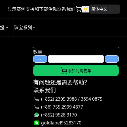
显示案例
支援和下载
活动
联系我们
简体中文
援
珠宝系列
数量
-
+
添加到购物车
有问题还是需要帮助？
联系我们
(+852) 2305 3988 / 3694 0875
(+86) 755 2999 4877
(+852) 9528 3170
goldlabel95283170