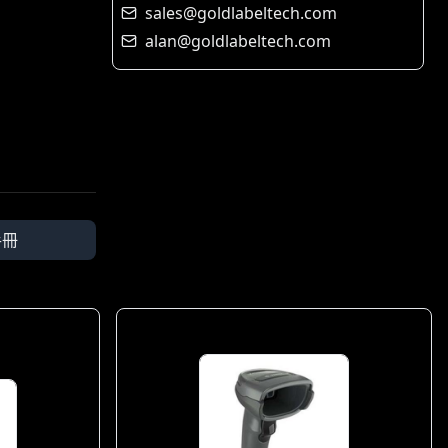
sales@goldlabeltech.com
alan@goldlabeltech.com
手冊