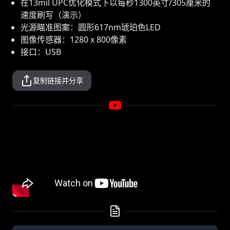
在13mil UPC优化模式下以每秒1300英寸/305厘米的
速度刷写（演示）
光源瞄准图案：圆形617nm琥珀色LED
图像传感器：1280 x 800像素
接口：USB
复制链接并分享