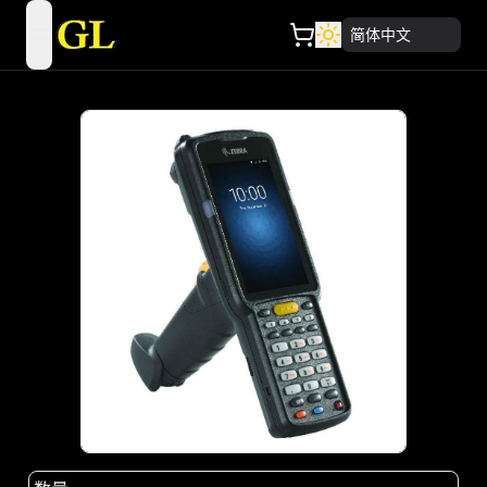
简体中文
open navigation menu