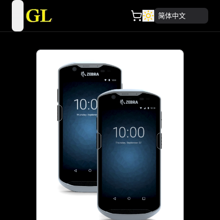
简体中文
open navigation menu