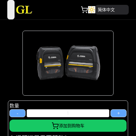
简体中文
open navigation menu
数量
-
+
添加到购物车