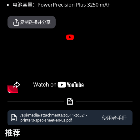
电池容量：PowerPrecision Plus 3250 mAh
复制链接并分享
/api/media/attachments/zq511-zq521-
使用者手冊
printers-spec-sheet-en-us.pdf
推荐