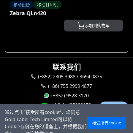
移动设备
移动打印机
Zebra QLn420
添加到购物车
联系我们
(+852) 2305 3988 / 3694 0875
(+86) 755 2999 4877
(+852) 9528 3170
goldlabel95283170
Ask AI
通过点击“接受所有cookie”，您同意
sales@goldlabeltech.com
Gold Label Tech Limited可以将
接受所有cookie
alan@goldlabeltech.com
Cookie存储在您的设备上，并根据我们