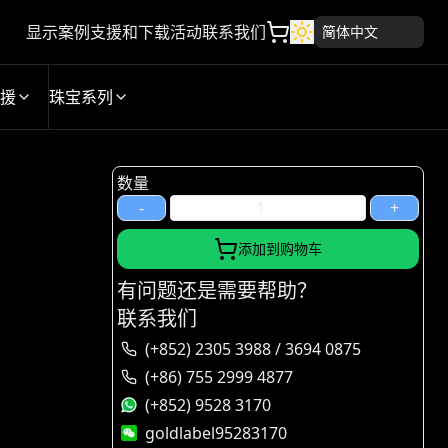
显示案例
支援和下载
活动
联系我们
简体中文
援
珠宝系列
数量
-
+
添加到购物车
有问题还是需要帮助？
联系我们
(+852) 2305 3988 / 3694 0875
(+86) 755 2999 4877
(+852) 9528 3170
goldlabel95283170