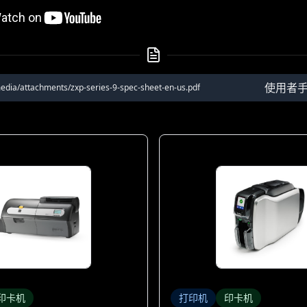
使用者
edia/attachments/zxp-series-9-spec-sheet-en-us.pdf
印卡机
打印机
印卡机