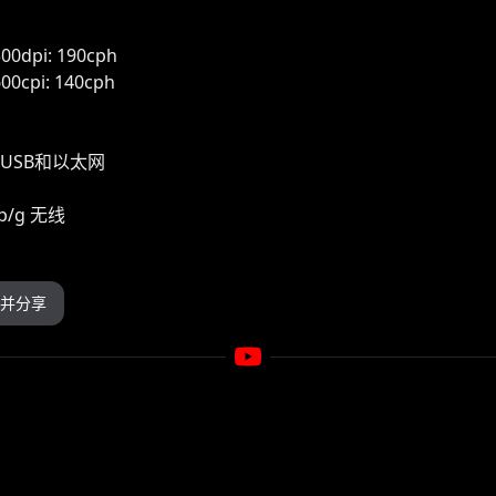
300dpi: 190cph
00cpi: 140cph
USB和以太网
 b/g 无线
并分享