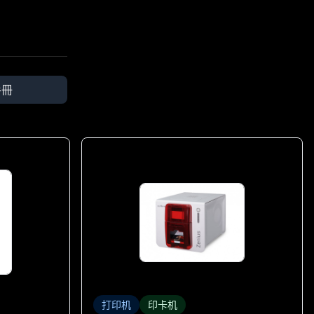
手冊
打印机
印卡机