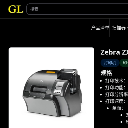
产品清单
扫描器
Zebra Z
打印机
印
规格
打印技术：
打印功能：
打印分辨率：3
打印速度：
单面：