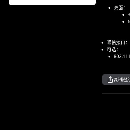
双面：
6
通信接口：
可选：
802.11
复制链接