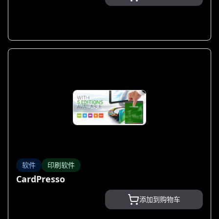
软件
印刷软件
CardPresso
添加到购物车