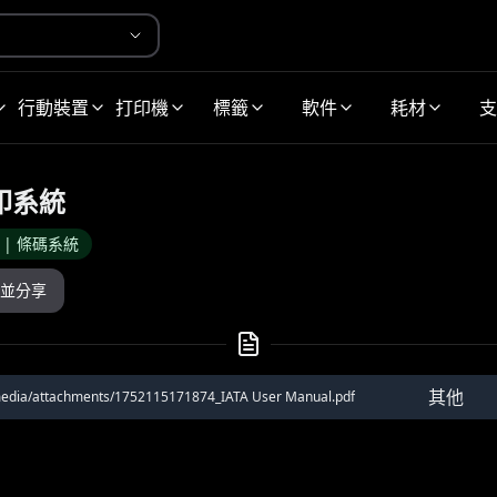
行動裝置
打印機
標籤
軟件
耗材
支
打印系統
D | 條碼系統
並分享
其他
media/attachments/1752115171874_IATA User Manual.pdf