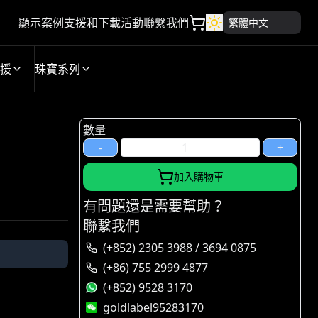
顯示案例
支援和下載
活動
聯繫我們
繁體中文
援
珠寶系列
數量
-
+
加入購物車
有問題還是需要幫助？
聯繫我們
(+852) 2305 3988 / 3694 0875
(+86) 755 2999 4877
(+852) 9528 3170
goldlabel95283170