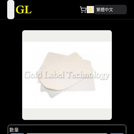
繁體中文
open navigation menu
數量