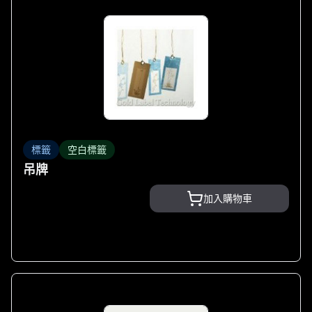
標籤
空白標籤
吊牌
加入購物車