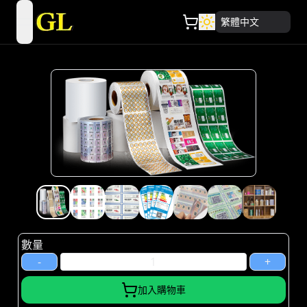
繁體中文
open navigation menu
數量
-
+
加入購物車