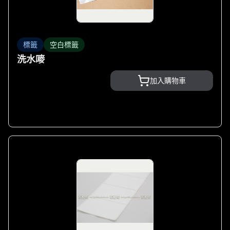
標籤
空白標籤
洗水嘜
加入購物車