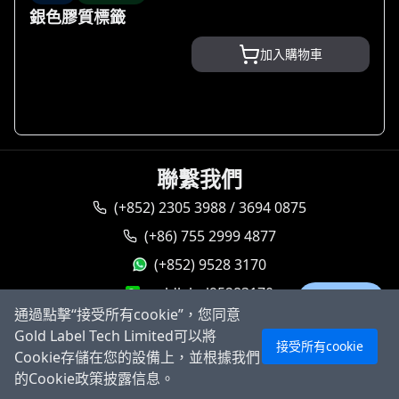
銀色膠質標籤
加入購物車
聯繫我們
(+852) 2305 3988 / 3694 0875
(+86) 755 2999 4877
(+852) 9528 3170
goldlabel95283170
Ask AI
通過點擊“接受所有cookie”，您同意
sales@goldlabeltech.com
Gold Label Tech Limited可以將
接受所有cookie
alan@goldlabeltech.com
Cookie存儲在您的設備上，並根據我們
的Cookie政策披露信息。
©
2026
高力堡科技有限公司，保留所有權利。