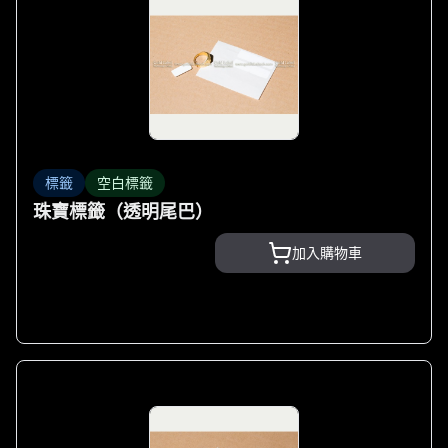
標籤
空白標籤
珠寶標籤（透明尾巴）
加入購物車