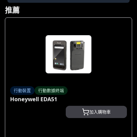
推薦
行動裝置
行動數據終端
Honeywell EDA51
加入購物車