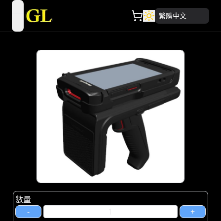
繁體中文
open navigation menu
數量
-
+