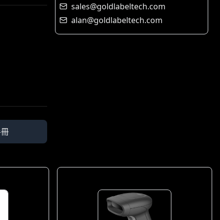
sales@goldlabeltech.com
alan@goldlabeltech.com
手冊