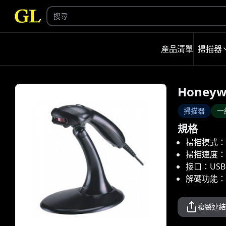
產品清單
掃描器
Honeywe
掃描器
一
規格
掃描模式：
掃描速度：
接口：USB
解碼功能：讀
複製連結