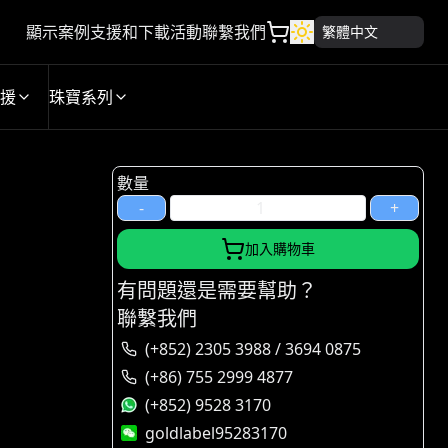
顯示案例
支援和下載
活動
聯繫我們
繁體中文
援
珠寶系列
數量
-
+
加入購物車
有問題還是需要幫助？
聯繫我們
(+852) 2305 3988 / 3694 0875
(+86) 755 2999 4877
(+852) 9528 3170
goldlabel95283170