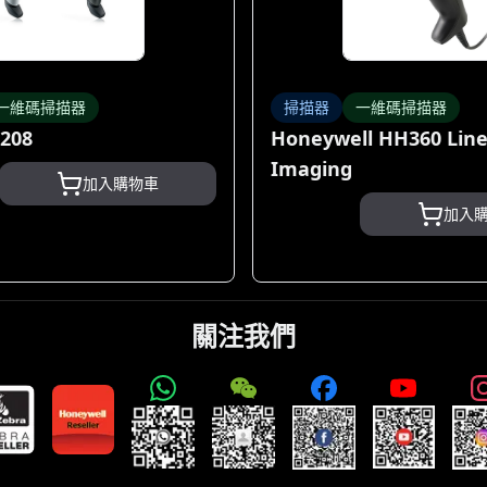
一維碼掃描器
掃描器
一維碼掃描器
2208
Honeywell HH360 Line
Imaging
加入購物車
加入
關注我們