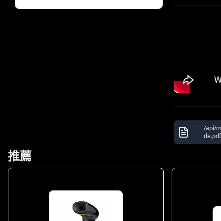
/api/
de.pdf
推薦