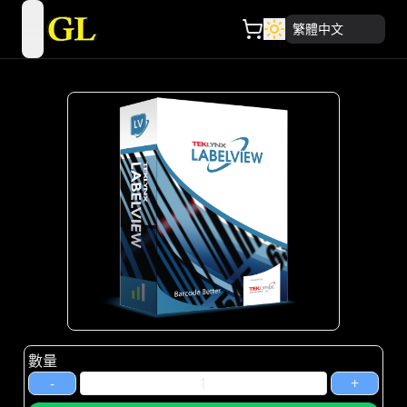
繁體中文
open navigation menu
數量
-
+