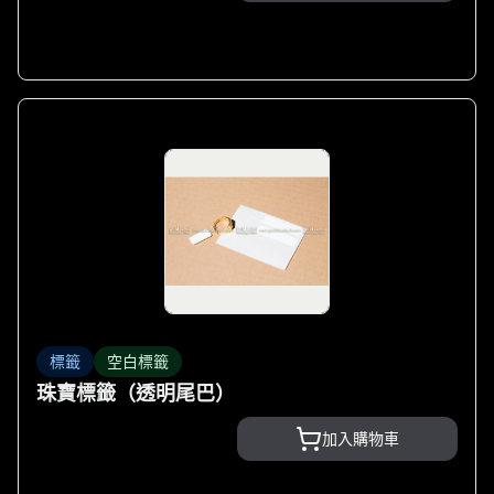
標籤
空白標籤
珠寶標籤（透明尾巴）
加入購物車