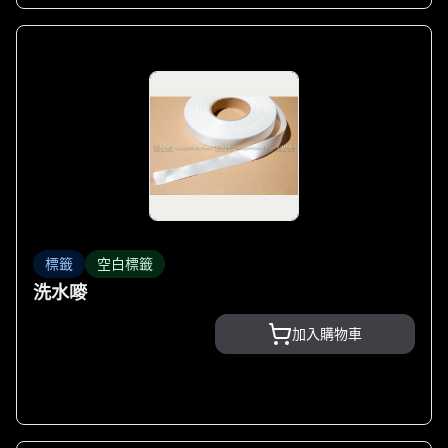
標籤
空白標籤
洗水嘜
加入購物車