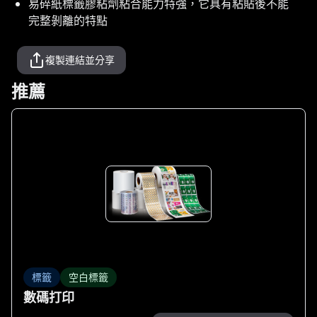
易碎紙標籤膠粘劑粘合能力特強，它具有粘貼後不能
完整剝離的特點
複製連結並分享
推薦
標籤
空白標籤
數碼打印