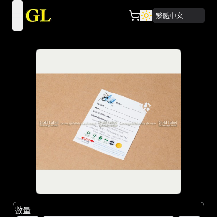
繁體中文
open navigation menu
數量