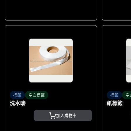
標籤
空白標籤
標籤
空
洗水嘜
紙標籤
加入購物車