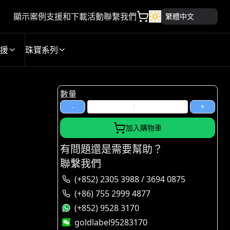
顯示案例
支援和下載
活動
聯繫我們
繁體中文
援
珠寶系列
數量
-
+
加入購物車
有問題還是需要幫助？
聯繫我們
(+852) 2305 3988 / 3694 0875
(+86) 755 2999 4877
(+852) 9528 3170
goldlabel95283170