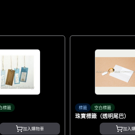
白標籤
標籤
空白標籤
珠寶標籤（透明尾巴）
加入購物車
加入