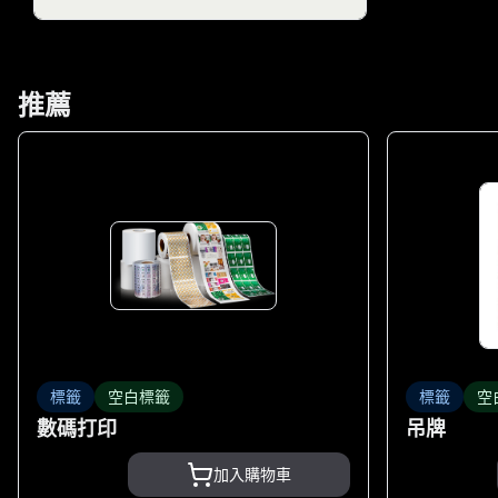
推薦
標籤
空白標籤
標籤
空
數碼打印
吊牌
加入購物車