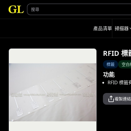
產品清單
掃描器
RFID 標
標籤
空白
功能
RFID 標
複製連結