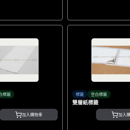
白標籤
標籤
空白標籤
雙層紙標籤
加入購物車
加入