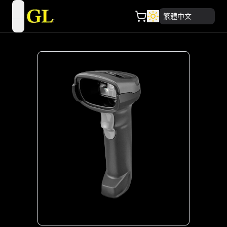
繁體中文
open navigation menu