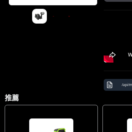
/api/
推薦