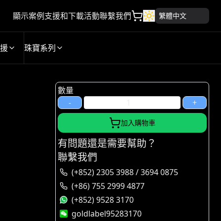
顯示案例
支援和下載
活動
聯繫我們
繁體中文
援
珠寶系列
數量
-
+
加入購物車
有問題還是需要幫助？
聯繫我們
(+852) 2305 3988 / 3694 0875
(+86) 755 2999 4877
(+852) 9528 3170
goldlabel95283170