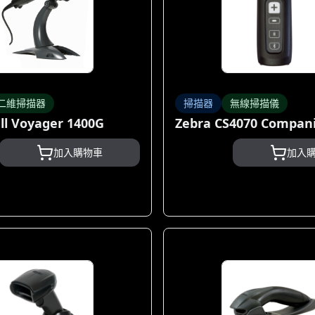
二維掃描器
掃描器
無線掃描儀
l Voyager 1400G
Zebra CS4070 Compan
加入購物車
加入