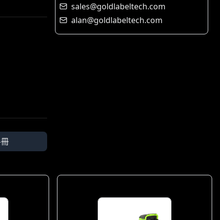
sales@goldlabeltech.com
alan@goldlabeltech.com
手冊