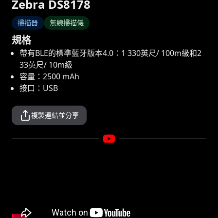
Zebra DS8178
掃描器
無線掃描儀
規格
帶有BLE的標準藍牙版本4.0：1 330英尺/ 100m級和2
33英尺/ 10m級
容量：2500 mAh
接口：USB
複製連結並分享