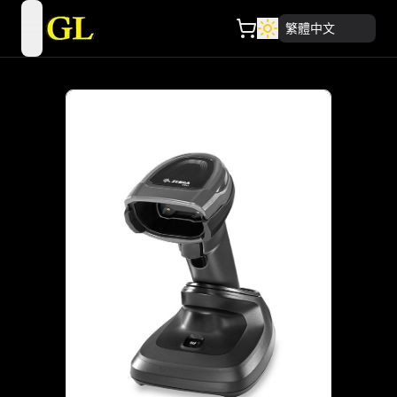
繁體中文
open navigation menu