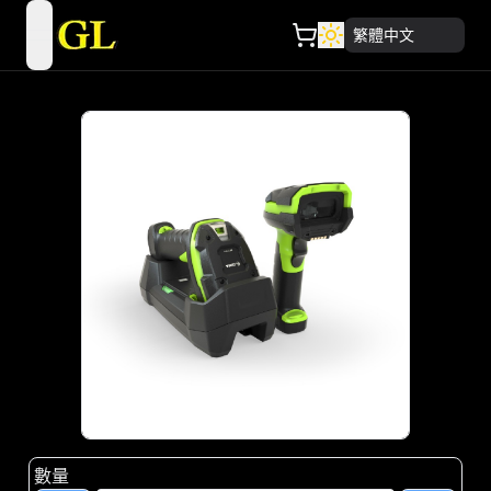
繁體中文
open navigation menu
數量