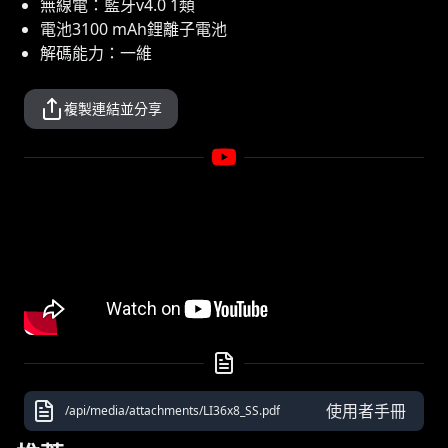
無線電：藍牙v4.0 1類
電池3100 mAh鋰離子電池
解碼能力：一維
複製連結並分享
使用者手冊
/api/media/attachments/LI36x8_SS.pdf