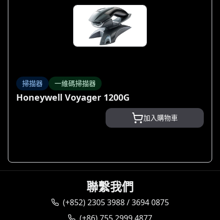
掃描器
一維碼掃描器
Honeywell Voyager 1200G
加入購物車
聯繫我們
(+852) 2305 3988 / 3694 0875
(+86) 755 2999 4877