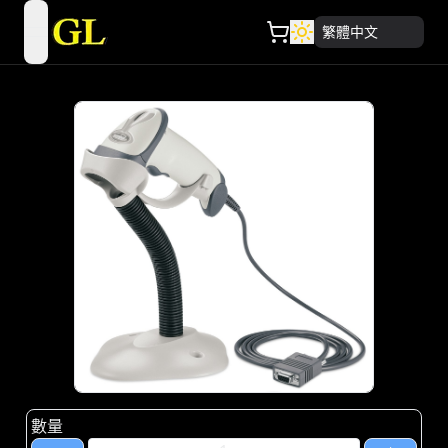
繁體中文
open navigation menu
數量