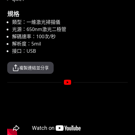
規格
類型：一維激光掃描儀
光源：650nm激光二極管
解碼速率：100次/秒
解析度：5mil
接口：USB
複製連結並分享