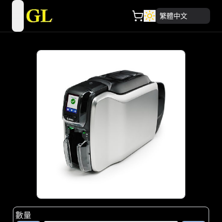
繁體中文
open navigation menu
數量