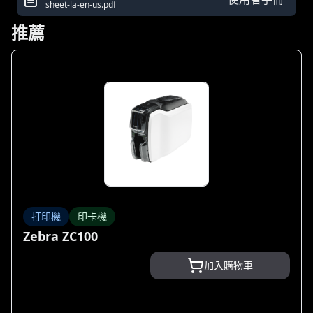
sheet-la-en-us.pdf
推薦
打印機
印卡機
Zebra ZC100
加入購物車