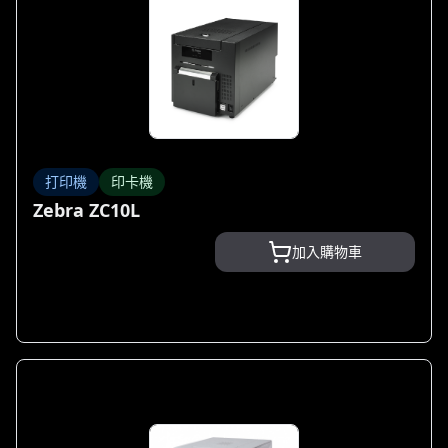
打印機
印卡機
Zebra ZC10L
加入購物車