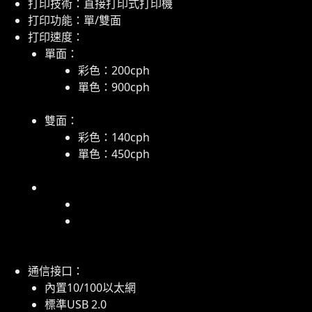
打印技術：直接打印式打印機
打印功能：單/雙面
打印速度：
單面：
彩色：200cph
單色：900cph
雙面：
彩色：140cph
單色：450cph
通信接口：
內置10/100以太網
標準USB 2.0