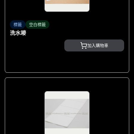
標籤
空白標籤
洗水嘜
加入購物車