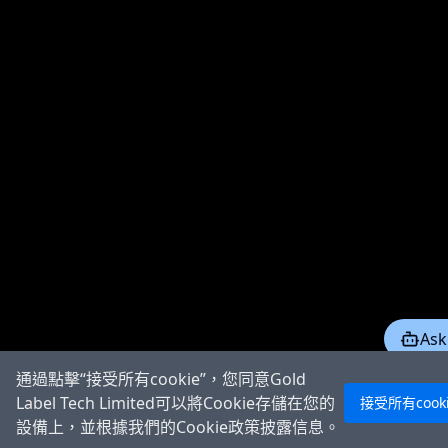
Ask
通過點擊“接受所有cookie”，您同意Gold
Label Tech Limited可以將Cookie存儲在您的
接受所有cook
設備上，並根據我們的Cookie政策披露信息。