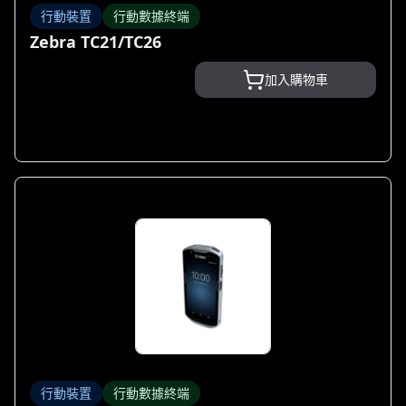
行動裝置
行動數據終端
Zebra TC21/TC26
加入購物車
行動裝置
行動數據終端